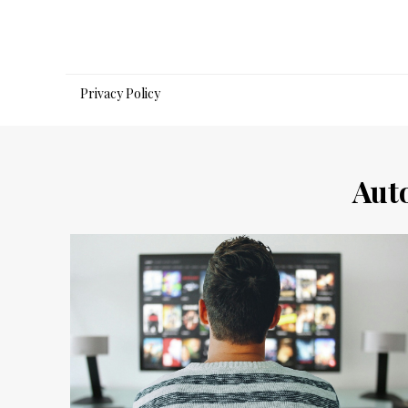
Salta
al
contenuto
Privacy Policy
Aut