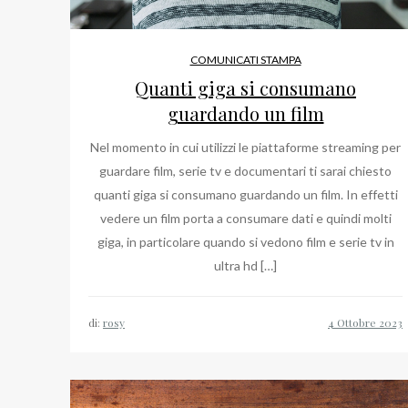
COMUNICATI STAMPA
Quanti giga si consumano
guardando un film
Nel momento in cui utilizzi le piattaforme streaming per
guardare film, serie tv e documentari ti sarai chiesto
quanti giga si consumano guardando un film. In effetti
vedere un film porta a consumare dati e quindi molti
giga, in particolare quando si vedono film e serie tv in
ultra hd […]
di:
rosy