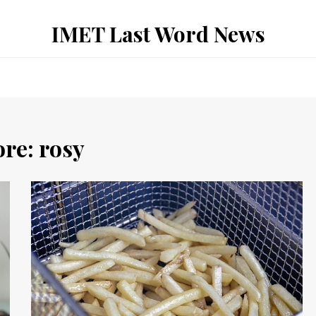
IMET Last Word News
ore:
rosy