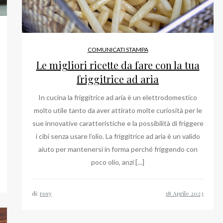
COMUNICATI STAMPA
Le migliori ricette da fare con la tua
friggitrice ad aria
In cucina la friggitrice ad aria è un elettrodomestico
molto utile tanto da aver attirato molte curiosità per le
sue innovative caratteristiche e la possibilità di friggere
i cibi senza usare l’olio. La friggitrice ad aria è un valido
aiuto per mantenersi in forma perché friggendo con
poco olio, anzi […]
di:
rosy