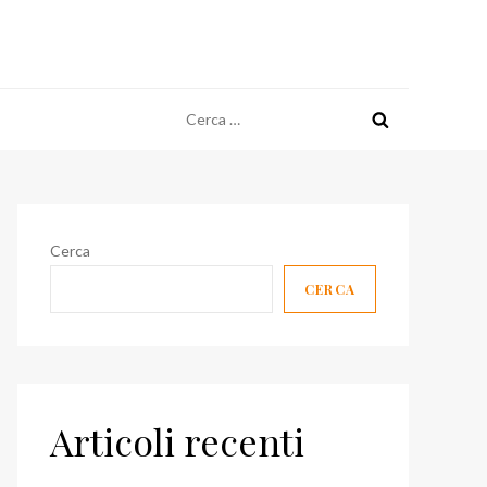
Ricerca
per:
Cerca
CERCA
Articoli recenti