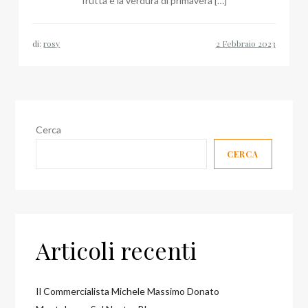
frutta e la verdura di primavera […]
di:
rosy
Cerca
CERCA
Articoli recenti
Il Commercialista Michele Massimo Donato