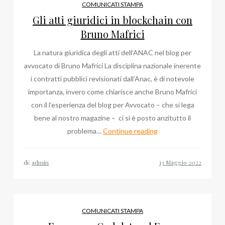
COMUNICATI STAMPA
Gli atti giuridici in blockchain con
Bruno Mafrici
La natura giuridica degli atti dell’ANAC nel blog per
avvocato di Bruno Mafrici La disciplina nazionale inerente
i contratti pubblici revisionati dall’Anac, è di notevole
importanza, invero come chiarisce anche Bruno Mafrici
con il l’esperienza del blog per Avvocato – che si lega
bene al nostro magazine – ci si è posto anzitutto il
Gli
problema…
Continue reading
atti
giuridici
di:
admin
in
blockchain
con
Bruno
COMUNICATI STAMPA
Mafrici