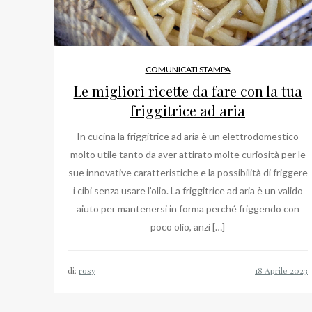
COMUNICATI STAMPA
Le migliori ricette da fare con la tua
friggitrice ad aria
In cucina la friggitrice ad aria è un elettrodomestico
molto utile tanto da aver attirato molte curiosità per le
sue innovative caratteristiche e la possibilità di friggere
i cibi senza usare l’olio. La friggitrice ad aria è un valido
aiuto per mantenersi in forma perché friggendo con
poco olio, anzi […]
di:
rosy