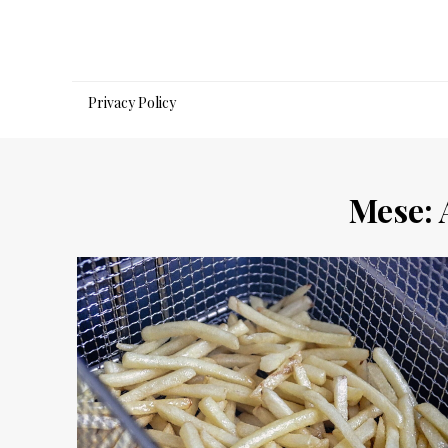
Salta
al
contenuto
Privacy Policy
Mese: