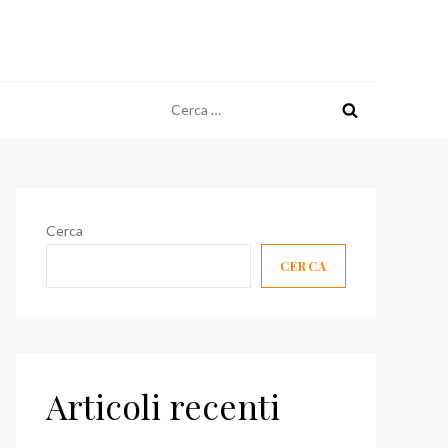
Ricerca
per:
Cerca
CERCA
Articoli recenti