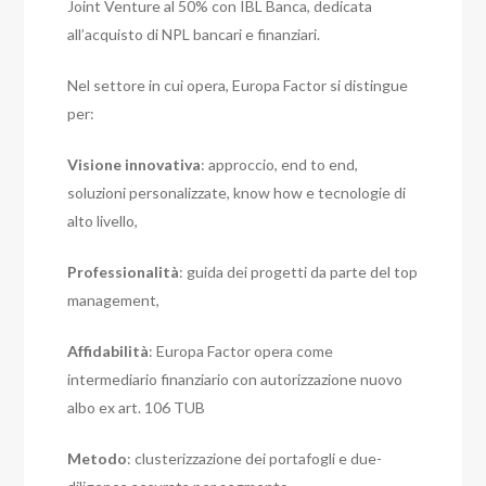
Joint Venture al 50% con IBL Banca, dedicata
all’acquisto di NPL bancari e finanziari.
Nel settore in cui opera, Europa Factor si distingue
per:
Visione innovativa
: approccio, end to end,
soluzioni personalizzate, know how e tecnologie di
alto livello,
Professionalità
: guida dei progetti da parte del top
management,
Affidabilità
: Europa Factor opera come
intermediario finanziario con autorizzazione nuovo
albo ex art. 106 TUB
Metodo
: clusterizzazione dei portafogli e due-