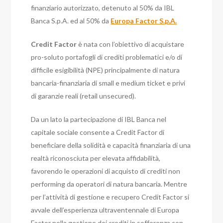
finanziario autorizzato, detenuto al 50% da IBL
Banca S.p.A. ed al 50% da
Europa Factor S.p.A.
Credit Factor
è nata con l’obiettivo di acquistare
pro-soluto portafogli di crediti problematici e/o di
difficile esigibilità (NPE) principalmente di natura
bancaria-finanziaria di small e medium ticket e privi
di garanzie reali (retail unsecured).
Da un lato la partecipazione di IBL Banca nel
capitale sociale consente a Credit Factor di
beneficiare della solidità e capacità finanziaria di una
realtà riconosciuta per elevata affidabilità,
favorendo le operazioni di acquisto di crediti non
performing da operatori di natura bancaria. Mentre
per l’attività di gestione e recupero Credit Factor si
avvale dell’esperienza ultraventennale di Europa
Factor nella gestione dei crediti in sofferenza con