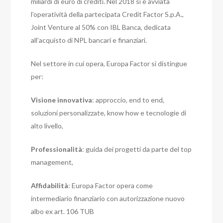
miliardi di euro di crediti. Nel 2018 si è avviata
l’operatività della partecipata Credit Factor S.p.A.,
Joint Venture al 50% con IBL Banca, dedicata
all’acquisto di NPL bancari e finanziari.
Nel settore in cui opera, Europa Factor si distingue
per:
Visione innovativa
: approccio, end to end,
soluzioni personalizzate, know how e tecnologie di
alto livello,
Professionalità
: guida dei progetti da parte del top
management,
Affidabilità
: Europa Factor opera come
intermediario finanziario con autorizzazione nuovo
albo ex art. 106 TUB