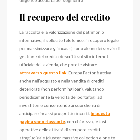
diligence accurata per segmento
Il recupero del credito
La raccolta e la valorizzazione del patrimonio
informativo, il sollecito telefonico, il recupero legale
per massimizzare gli incassi, sono alcuni dei servizi di
gestione del credito descritti sul sito internet
ufficiale dell’azienda, che potete visitare
attraverso questo link
. Europa Factor è attiva
anche nell’acquisto e nella vendita di crediti
deteriorati (non performing loan), valutando
periodicamente la vendita dei portafogli ad
investitori e consentendo ai suoi clienti di
anticipare incassi prospettici incerti.
In questa
pagina sono riassunte
, con chiarezza, le fasi
operative delle attività di recupero crediti
stragiudiziale (cluster, massive collection e one to