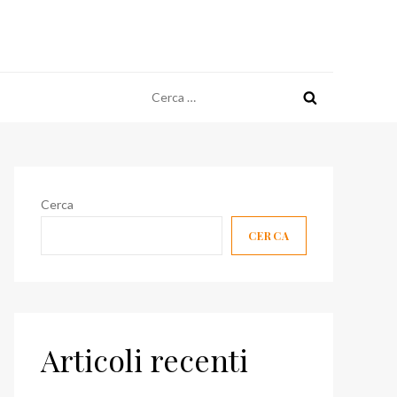
Ricerca
per:
Cerca
CERCA
Articoli recenti