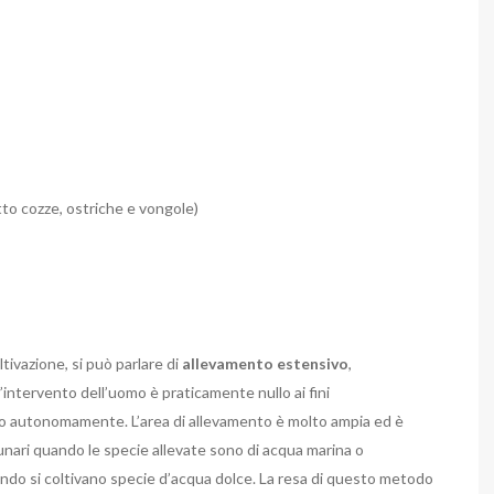
tto cozze, ostriche e vongole)
ltivazione, si può parlare di
allevamento estensivo
,
intervento dell’uomo è praticamente nullo ai fini
ono autonomamente. L’area di allevamento è molto ampia ed è
gunari quando le specie allevate sono di acqua marina o
uando si coltivano specie d’acqua dolce. La resa di questo metodo