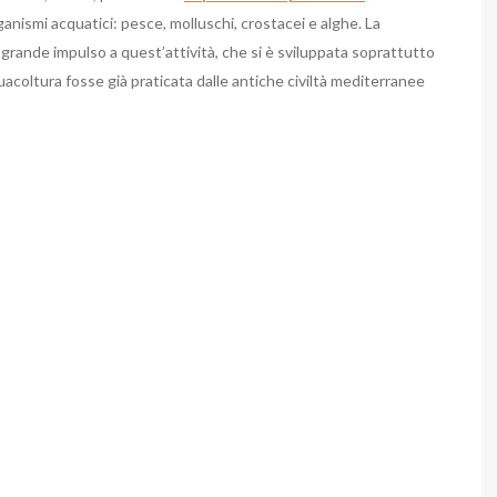
anismi acquatici: pesce, molluschi, crostacei e alghe. La
 grande impulso a quest’attività, che si è sviluppata soprattutto
acoltura fosse già praticata dalle antiche civiltà mediterranee