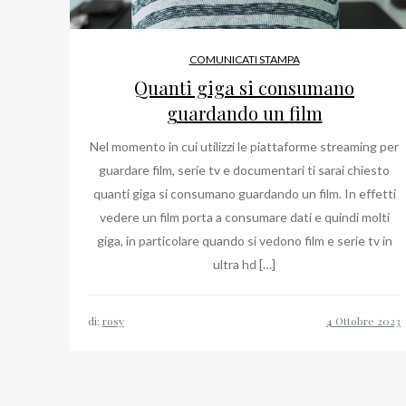
COMUNICATI STAMPA
Quanti giga si consumano
guardando un film
Nel momento in cui utilizzi le piattaforme streaming per
guardare film, serie tv e documentari ti sarai chiesto
quanti giga si consumano guardando un film. In effetti
vedere un film porta a consumare dati e quindi molti
giga, in particolare quando si vedono film e serie tv in
ultra hd […]
di:
rosy