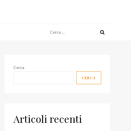
Ricerca
per:
Cerca
CERCA
Articoli recenti