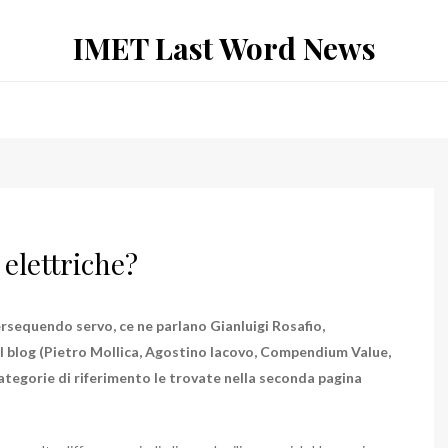
IMET Last Word News
elettriche?
 persequendo servo, ce ne parlano Gianluigi Rosafio,
l blog (Pietro Mollica, Agostino Iacovo, Compendium Value,
categorie di riferimento le trovate nella seconda pagina