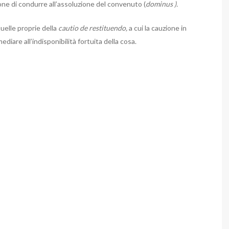
zione di condurre all’assoluzione del convenuto (
dominus ).
uelle proprie della
cautio de restituendo,
a cui la cauzione in
ediare all’indisponibilità fortuita della cosa.