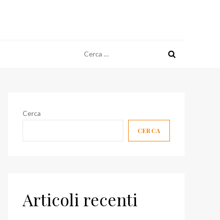
Ricerca
per:
Cerca
CERCA
Articoli recenti