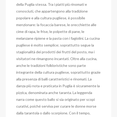
della Puglia stessa. Tra i piatti più rinomati e
conosciuti, che appartengono alla tradizione
popolare e alla cultura pugliese, è possibile
menzionare: la focaccia barese, le orecchiette alle
cime di rapa, le frise, le polpette di pane, le
melanzane ripiene e la pasta con i fagiolini. La cucina
pugliese è molto semplice; soprattutto segue la
stagionalità dei prodotti dei frutti del posto, ma i
visitatori ne rimangono incantati. Oltre alla cucina,
anche le tradizioni folkloristiche sono parte
integrante della cultura pugliese, soprattutto grazie
alla presenza di balli caratteristici e rinomati. La
danza più nota e praticata in Puglia è sicuramente la
pizzica, denominata anche taranta. La leggenda
narra come questo ballo si sia originato per scopi
curativi, poiché serviva per curare le donne morse
dalla tarantola o dallo scorpione. Con il tempo,