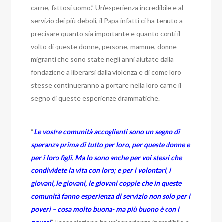
carne, fattosi uomo.” Un’esperienza incredibile e al
servizio dei più deboli, il Papa infatti ci ha tenuto a
precisare quanto sia importante e quanto conti il
volto di queste donne, persone, mamme, donne
migranti che sono state negli anni aiutate dalla
fondazione a liberarsi dalla violenza e di come loro
stesse continueranno a portare nella loro carne il
segno di queste esperienze drammatiche.
“
Le vostre comunità accoglienti sono un segno di
speranza prima di tutto per loro, per queste donne e
per i loro figli. Ma lo sono anche per voi stessi che
condividete la vita con loro; e per i volontari, i
giovani, le giovani, le giovani coppie che in queste
comunità fanno esperienza di servizio non solo per i
poverì – cosa molto buona- ma più buono è con i
poveri
”. L’associazione ha un’esperienza incredibile e