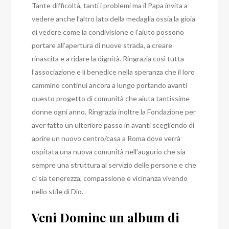
Tante difficoltà, tanti i problemi ma il Papa invita a
vedere anche l’altro lato della medaglia ossia la gioia
di vedere come la condivisione e l’aiuto possono
portare all’apertura di nuove strada, a creare
rinascita e a ridare la dignità. Ringrazia così tutta
l’associazione e li benedice nella speranza che il loro
cammino continui ancora a lungo portando avanti
questo progetto di comunità che aiuta tantissime
donne ogni anno. Ringrazia inoltre la Fondazione per
aver fatto un ulteriore passo in avanti scegliendo di
aprire un nuovo centro/casa a Roma dove verrà
ospitata una nuova comunità nell’augurio che sia
sempre una struttura al servizio delle persone e che
ci sia tenerezza, compassione e vicinanza vivendo
nello stile di Dio.
Veni Domine un album di