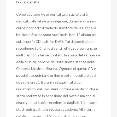
la discografia
Come abbiamo visto per tutta la sua vita si è
dedicato alla vita e alla religione, durante gli anni in
cui ha ricoperto il ruolo di Direttore della Cappella
Musicale Sistina sono stati incisi ben 12 album tra
cui alcuni in CD e altri in DVD. Tutti questi album
raccolgono i più famosi canti religiosi, alcuni anche
molto antichi che raccontano la storia della Chiesa e
della Musica, nonché dell’istituzione stessa della
Cappella Musicale Sistina. Ognuno di questi CD è
possibile acquistarlo online e poter ascoltare così
questi incredibili brani, realizzati tutti con
registrazioni dal vivo. Veni Domine è un disco che è
stato realizzato in occasione del Natale ma che si
distingue dai suoi precedenti o dagli altri che sono
stati registrati nella stessa occasione. All’interno
del disco troviamo 16 brani, tutti brani di un