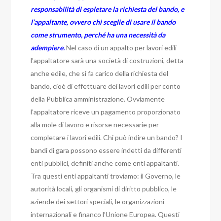
responsabilità di espletare la richiesta del bando, e
l’appaltante, ovvero chi sceglie di usare il bando
come strumento, perché ha una necessità da
adempiere.
Nel caso di un appalto per lavori edili
l’appaltatore sarà una società di costruzioni, detta
anche edile, che si fa carico della richiesta del
bando, cioè di effettuare dei lavori edili per conto
della Pubblica amministrazione. Ovviamente
l’appaltatore riceve un pagamento proporzionato
alla mole di lavoro e risorse necessarie per
completare i lavori edili. Chi può indire un bando? I
bandi di gara possono essere indetti da differenti
enti pubblici, definiti anche come enti appaltanti.
Tra questi enti appaltanti troviamo: il Governo, le
autorità locali, gli organismi di diritto pubblico, le
aziende dei settori speciali, le organizzazioni
internazionali e financo l’Unione Europea. Questi