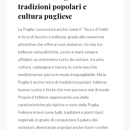
tradizioni popolari e
cultura pugliese
La Puglia, conosciuta anche come il “Tacco d’Italia”,
è ricca di fascino e bellezza, grazie alle numerose
attrattive che offre ai suoi visitatori. Un mix tra
bellezze naturalistiche, coste e mare sempre
affollati, un entroterra tutto da visitare, tra arte,
cultura, campagna e natura, in cui la macchia
mediterranea spicca in modo ineguagliabile. Ma la
Puglia è anche terra di tradizioni popolari, folklore,
buona cucina e feste che non passano mai di moda.
Proprio il folklore rappresenta una delle
caratteristiche più tipiche e note della Puglia.
Folklore intesi come balli, tradizioni e piatti tipici
regionali, in grado di conquistare il palato dei
visitatori, diventando popolari anche fuori i confini