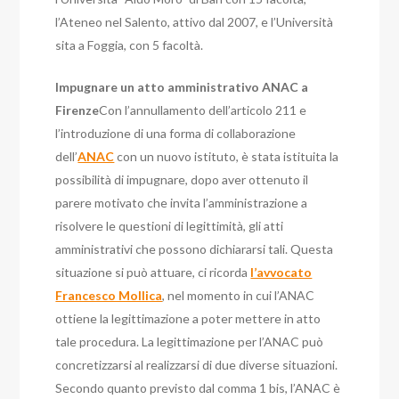
l’Ateneo nel Salento, attivo dal 2007, e l’Università
sita a Foggia, con 5 facoltà.
Impugnare un atto amministrativo ANAC a
Firenze
Con l’annullamento dell’articolo 211 e
l’introduzione di una forma di collaborazione
dell’
ANAC
con un nuovo istituto, è stata istituita la
possibilità di impugnare, dopo aver ottenuto il
parere motivato che invita l’amministrazione a
risolvere le questioni di legittimità, gli atti
amministrativi che possono dichiararsi tali. Questa
situazione si può attuare, ci ricorda
l’avvocato
Francesco Mollica
, nel momento in cui l’ANAC
ottiene la legittimazione a poter mettere in atto
tale procedura. La legittimazione per l’ANAC può
concretizzarsi al realizzarsi di due diverse situazioni.
Secondo quanto previsto dal comma 1 bis, l’ANAC è