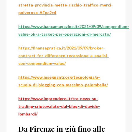
stretta-provincia-mette-rischio-traffico-merci-
polverose-AEpc2cd
https://www.bancamagazine.it/2021/09/09/compendium-
value-ok-a-target-per-operazioni-di-mercato/
https://finanzapratica.it/2021/09/09/broker-
contract-for-difference-recensione-e-analisi-
con-compendium-value/
https://www.insegnanti.org/tecnologia/a-
scuola-di-blogging-con-massimo-palombella/
https://www.imprendero.it/tre-news-su-
trading-criptovalute-dal-blog-di-davide-
lombardi/
Da Firenze in giù fino alle