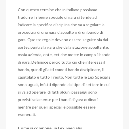
Con questo termine che in italiano possiamo
tradurre in legge speciale di gara si tende ad
indicare la specifica disciplina che va a regolare la
procedura di una gara d’appalto o di un bando di
gara. Queste regole devono essere seguite sia dai
partecipanti alla gara che dalla stazione appaltante,
ossia azienda, ente, ect che mette in campo il bando
di gara. Definisce perciò tutto ciò che interessa il
bando, quindi gli atti come il bando disciplinare, il
capitolato e tutto il resto. Non tutte le Lex Specialis
sono uguali, infatti dipende dal tipo di settore in cui
si va ad operare, di fatti alcuni passaggi sono
previsti solamente per i bandi di gara ordinari
mentre per quelli speciali è possibile essere
esonerati.
Come si compone un Lex Specialis