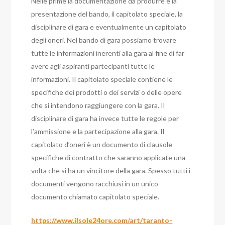
Nelle prime la documentazione da produrre è la
presentazione del bando, il capitolato speciale, la
disciplinare di gara e eventualmente un capitolato
degli oneri. Nel bando di gara possiamo trovare
tutte le informazioni inerenti alla gara al fine di far
avere agli aspiranti partecipanti tutte le
informazioni.
Il capitolato speciale contiene le
specifiche dei prodotti o dei servizi o delle opere
che si intendono raggiungere con la gara.
Il
disciplinare di gara ha invece tutte le regole per
l’ammissione e la partecipazione alla gara.
Il
capitolato d’oneri è un documento di clausole
specifiche di contratto che saranno applicate una
volta che si ha un vincitore della gara.
Spesso tutti i
documenti vengono racchiusi in un unico
documento chiamato capitolato speciale.
https://www.ilsole24ore.com/art/taranto-