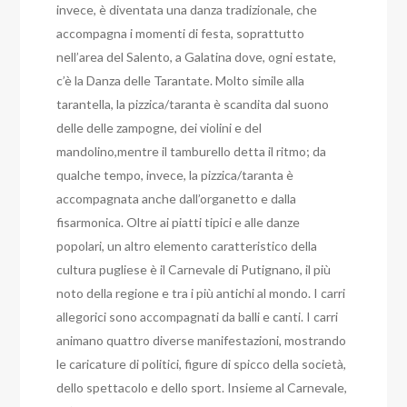
invece, è diventata una danza tradizionale, che
accompagna i momenti di festa, soprattutto
nell’area del Salento, a Galatina dove, ogni estate,
c’è la Danza delle Tarantate. Molto simile alla
tarantella, la pizzica/taranta è scandita dal suono
delle delle zampogne, dei violini e del
mandolino,mentre il tamburello detta il ritmo; da
qualche tempo, invece, la pizzica/taranta è
accompagnata anche dall’organetto e dalla
fisarmonica. Oltre ai piatti tipici e alle danze
popolari, un altro elemento caratteristico della
cultura pugliese è il Carnevale di Putignano, il più
noto della regione e tra i più antichi al mondo. I carri
allegorici sono accompagnati da balli e canti. I carri
animano quattro diverse manifestazioni, mostrando
le caricature di politici, figure di spicco della società,
dello spettacolo e dello sport. Insieme al Carnevale,