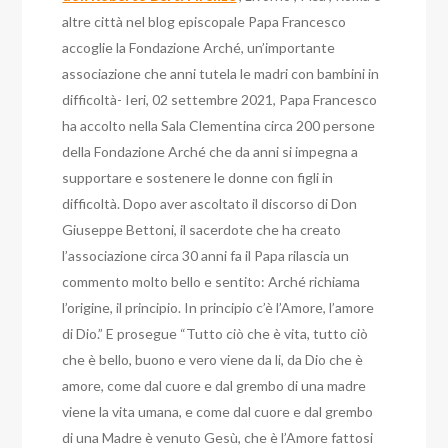
altre città nel blog episcopale Papa Francesco
accoglie la Fondazione Arché, un’importante
associazione che anni tutela le madri con bambini in
difficoltà- Ieri, 02 settembre 2021, Papa Francesco
ha accolto nella Sala Clementina circa 200 persone
della Fondazione Arché che da anni si impegna a
supportare e sostenere le donne con figli in
difficoltà. Dopo aver ascoltato il discorso di Don
Giuseppe Bettoni, il sacerdote che ha creato
l’associazione circa 30 anni fa il Papa rilascia un
commento molto bello e sentito: Arché richiama
l’origine, il principio. In principio c’è l’Amore, l’amore
di Dio.” E prosegue “Tutto ciò che è vita, tutto ciò
che è bello, buono e vero viene da li, da Dio che è
amore, come dal cuore e dal grembo di una madre
viene la vita umana, e come dal cuore e dal grembo
di una Madre è venuto Gesù, che è l’Amore fattosi