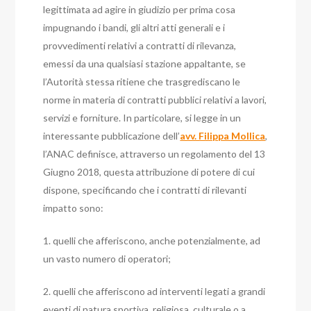
legittimata ad agire in giudizio per prima cosa
impugnando i bandi, gli altri atti generali e i
provvedimenti relativi a contratti di rilevanza,
emessi da una qualsiasi stazione appaltante, se
l’Autorità stessa ritiene che trasgrediscano le
norme in materia di contratti pubblici relativi a lavori,
servizi e forniture. In particolare, si legge in un
interessante pubblicazione dell’
avv. Filippa Mollica
,
l’ANAC definisce, attraverso un regolamento del 13
Giugno 2018, questa attribuzione di potere di cui
dispone, specificando che i contratti di rilevanti
impatto sono:
1. quelli che afferiscono, anche potenzialmente, ad
un vasto numero di operatori;
2. quelli che afferiscono ad interventi legati a grandi
eventi di natura sportiva, religiosa, culturale o a