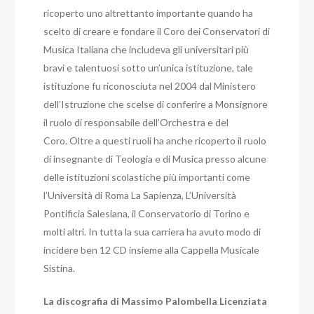
ricoperto uno altrettanto importante quando ha
scelto di creare e fondare il Coro dei Conservatori di
Musica Italiana che includeva gli universitari più
bravi e talentuosi sotto un’unica istituzione, tale
istituzione fu riconosciuta nel 2004 dal Ministero
dell’Istruzione che scelse di conferire a Monsignore
il ruolo di responsabile dell’Orchestra e del
Coro. Oltre a questi ruoli ha anche ricoperto il ruolo
di insegnante di Teologia e di Musica presso alcune
delle istituzioni scolastiche più importanti come
l’Università di Roma La Sapienza, L’Università
Pontificia Salesiana, il Conservatorio di Torino e
molti altri. In tutta la sua carriera ha avuto modo di
incidere ben 12 CD insieme alla Cappella Musicale
Sistina.
La discografia di Massimo Palombella Licenziata