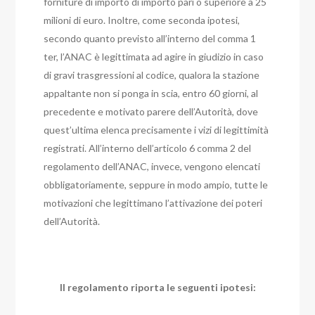
forniture di importo di importo pari o superiore a 25
milioni di euro. Inoltre, come seconda ipotesi,
secondo quanto previsto all’interno del comma 1
ter, l’ANAC è legittimata ad agire in giudizio in caso
di gravi trasgressioni al codice, qualora la stazione
appaltante non si ponga in scia, entro 60 giorni, al
precedente e motivato parere dell’Autorità, dove
quest’ultima elenca precisamente i vizi di legittimità
registrati. All’interno dell’articolo 6 comma 2 del
regolamento dell’ANAC, invece, vengono elencati
obbligatoriamente, seppure in modo ampio, tutte le
motivazioni che legittimano l’attivazione dei poteri
dell’Autorità.
Il regolamento riporta le seguenti ipotesi: