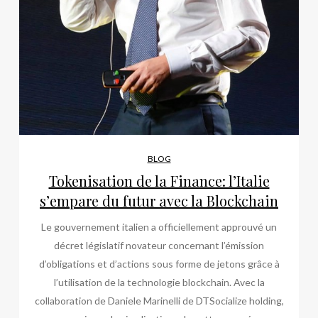
BLOG
Tokenisation de la Finance: l’Italie
s’empare du futur avec la Blockchain
Le gouvernement italien a officiellement approuvé un
décret législatif novateur concernant l’émission
d’obligations et d’actions sous forme de jetons grâce à
l’utilisation de la technologie blockchain. Avec la
collaboration de Daniele Marinelli de DTSocialize holding,