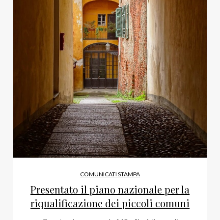
COMUNICATI STAMPA
Presentato il piano nazionale per la
riqualificazione dei piccoli comuni