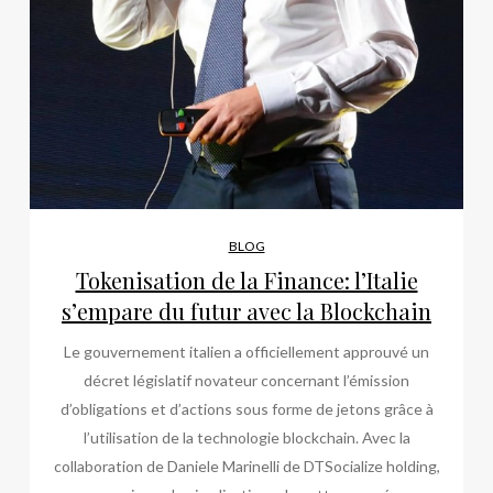
BLOG
Tokenisation de la Finance: l’Italie
s’empare du futur avec la Blockchain
Le gouvernement italien a officiellement approuvé un
décret législatif novateur concernant l’émission
d’obligations et d’actions sous forme de jetons grâce à
l’utilisation de la technologie blockchain. Avec la
collaboration de Daniele Marinelli de DTSocialize holding,