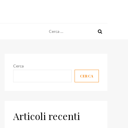
Ricerca
per:
Cerca
CERCA
Articoli recenti