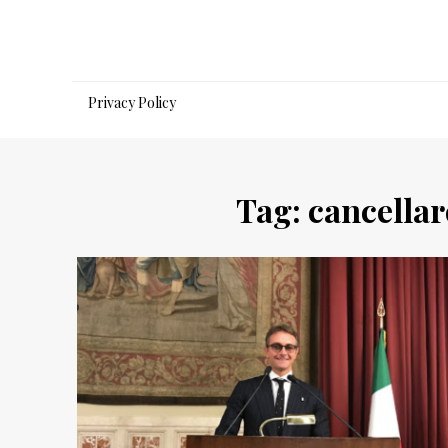
Salta
al
contenuto
Privacy Policy
Tag:
cancellar